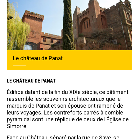
Le château de Panat
LE CHÂTEAU DE PANAT
Édifice datant de la fin du XIXe siècle, ce bâtiment
rassemble les souvenirs architecturaux que le
marquis de Panat et son épouse ont ramené de
leurs voyages. Les contreforts carrés à comble
pyramidal sont une réplique de ceux de l’Église de
Simorre.
Face au Château, séparé par la rue de Save, se