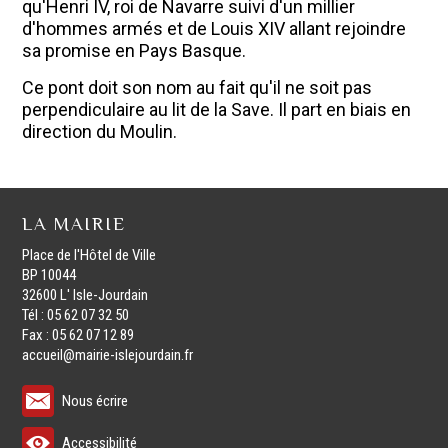
qu'Henri IV, roi de Navarre suivi d'un millier
d'hommes armés et de Louis XIV allant rejoindre
sa promise en Pays Basque.
Ce pont doit son nom au fait qu'il ne soit pas
perpendiculaire au lit de la Save. Il part en biais en
direction du Moulin.
LA MAIRIE
Place de l'Hôtel de Ville
BP 10044
32600 L' Isle-Jourdain
Tél : 05 62 07 32 50
Fax : 05 62 07 12 89
accueil@mairie-islejourdain.fr
Nous écrire
Accessibilité